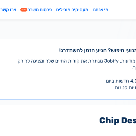
מי אנחנו
מעסיקים מובילים
פרסום משרה
צרו קשר
חינם
נועי חיפוש? הגיע הזמן להשתדרג!
במקום לעבור לבד על אלפי מודעות, Jobify מנתחת את קורות החיים שלך ומציגה לך רק
.
יות קטנות.
Chip De