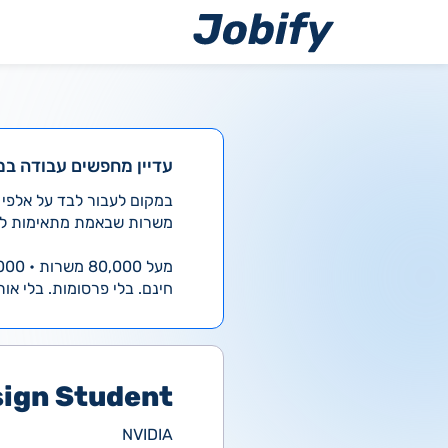
ילוג
תוכן
עדיין מחפשים עבודה במ
משרות שבאמת מתאימות לך
מעל 80,000 משרות • 4,000 חדשות ביום
חינם. בלי פרסומות. בלי אות
sign Student
NVIDIA