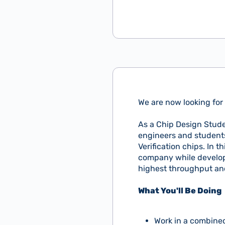
We are now looking for 
As a Chip Design Studen
engineers and students
Verification chips. In 
company while develop
highest throughput and 
What You'll Be Doing
Work in a combined