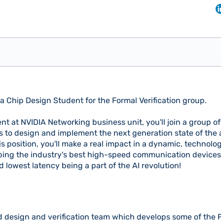
a Chip Design Student for the Formal Verification group.
t at NVIDIA Networking business unit, you'll join a group o
 to design and implement the next generation state of the 
this position, you'll make a real impact in a dynamic, technol
ing the industry's best high-speed communication devices,
lowest latency being a part of the AI revolution!
 design and verification team which develops some of the F