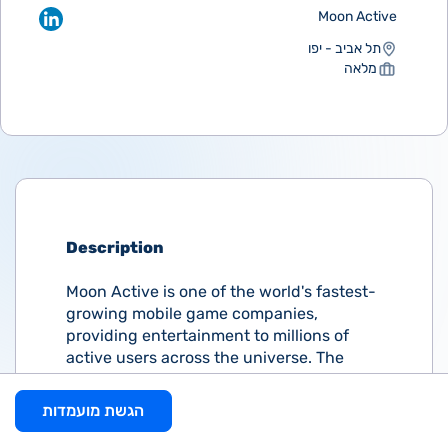
Moon Active
תל אביב - יפו
מלאה
Description
Moon Active is one of the world's fastest-
growing mobile game companies,
providing entertainment to millions of
active users across the universe. The
company is headquartered in the heart of
Tel Aviv.
הגשת מועמדות
As we expand, we're looking for a