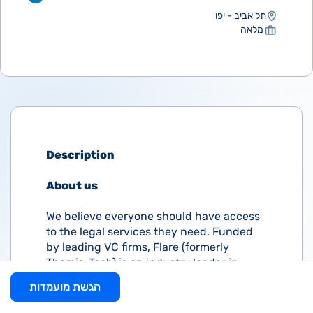
תל אביב - יפו
מלאה
Description
About us
We believe everyone should have access
to the legal services they need. Funded
by leading VC firms, Flare (formerly
Themis-Tech) is an industry leader in
legal technology. We’re reimagining how
הגשת מועמדות
clients and attorneys work together, with
one goal: to make legal services