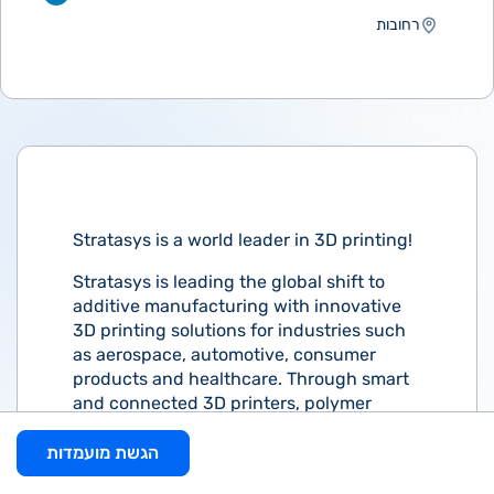
רחובות
Stratasys is a world leader in 3D printing!
Stratasys is leading the global shift to
additive manufacturing with innovative
3D printing solutions for industries such
as aerospace, automotive, consumer
products and healthcare. Through smart
and connected 3D printers, polymer
materials, a software ecosystem, and
parts on demand, Stratasys solutions
הגשת מועמדות
deliver competitive advantages at every