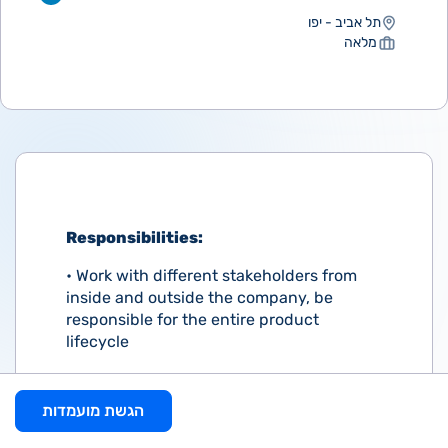
תל אביב - יפו
מלאה
Responsibilities:
• Work with different stakeholders from
inside and outside the company, be
responsible for the entire product
lifecycle
• Create and produce product collateral,
technical documentation, presentations,
הגשת מועמדות
competitive analysis reports, demos, etc.