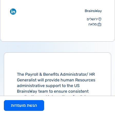
BrainsWay
ירושלים
מלאה
The Payroll & Benefits Administrator/ HR
Generalist will provide human Resources
administrative support to the US
BrainsWay team to ensure consistent
application and integration of policies,
procedures and practices.
הגשת מועמדות
Conducts employee benefit meetings.