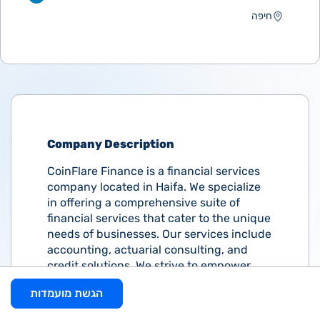
חיפה
Company Description
CoinFlare Finance is a financial services
company located in Haifa. We specialize
in offering a comprehensive suite of
financial services that cater to the unique
needs of businesses. Our services include
accounting, actuarial consulting, and
credit solutions. We strive to empower
businesses of all sizes to make informed
הגשת מועמדות
financial decisions and navigate through
the complexities of the modern financial