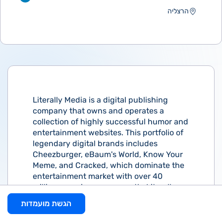
הרצליה
Literally Media is a digital publishing
company that owns and operates a
collection of highly successful humor and
entertainment websites. This portfolio of
legendary digital brands includes
Cheezburger, eBaum's World, Know Your
Meme, and Cracked, which dominate the
entertainment market with over 40
million organic users a month. Literally
Media operates as part of the 44 Ventures
הגשת מועמדות
group, founded by Israeli entrepreneur
Jacob (Kobi) Nizri.