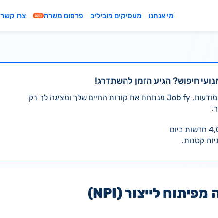
מי אנחנו
מעסיקים מובילים
פרסום משרה
צרו קשר
חינם
נועי חיפוש? הגיע הזמן להשתדרג!
במקום לעבור לבד על אלפי מודעות, Jobify מנתחת את קורות החיים שלך ומציגה לך רק
.
יות קטנות.
פיתוח לייצור (NPI)