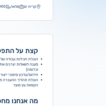
קרית ים
מלאה
00 ₪
קצת על התפק
הובלת חבילות עבודה של 
מענה לשאלות יצרנים אודות
וכדומה)
חידוש/עדכון סימוכי ייצור וה
הובלת תהליך ההעברה מפי
הקפאת עץ מוצר
מה אנחנו מחפ