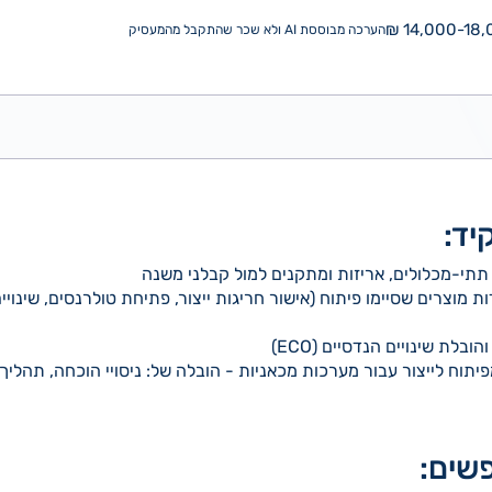
14,000-18,0
הערכה מבוססת AI ולא שכר שהתקבל מהמעסיק
יד:
תתי-מכלולים, אריזות ומתקנים למול קבלני משנה
 מוצרים שסיימו פיתוח (אישור חריגות ייצור, פתיחת טולרנסים, שינויי
ובלת שינויים הנדסיים (ECO)
תוח לייצור עבור מערכות מכאניות - הובלה של: ניסויי הוכחה, תהלי
שים: