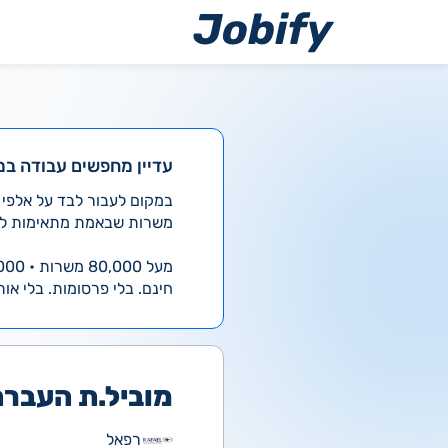
ילוג
תוכן
עדיין מחפשים עבודה במ
משרות שבאמת מתאימות לך
מעל 80,000 משרות • 4,000 חדשות ביום
חינם. בלי פרסומות. בלי אות
מוביל.ת העברה מ
רפאל