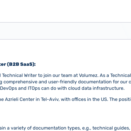
ter (B2B SaaS):
 Technical Writer to join our team at Volumez. As a Technical 
ating comprehensive and user-friendly documentation for our
 DevOps and ITOps can do with cloud data infrastructure.
e Azrieli Center in Tel-Aviv, with offices in the US. The positi
 a variety of documentation types, e.g., technical guides