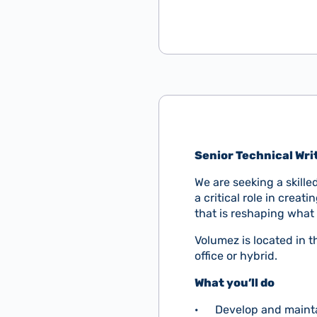
Senior Technical Wri
We are seeking a skilled
a critical role in cre
that is reshaping what
Volumez is located in th
office or hybrid.
What you’ll do
· Develop and maintain