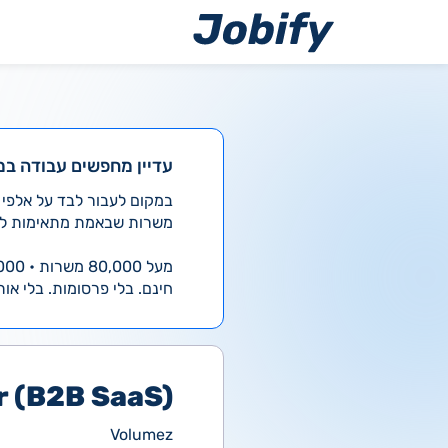
ילוג
תוכן
עדיין מחפשים עבודה במ
משרות שבאמת מתאימות לך
מעל 80,000 משרות • 4,000 חדשות ביום
חינם. בלי פרסומות. בלי אות
r (B2B SaaS)
Volumez