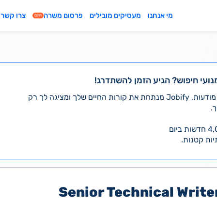
מי אנחנו
מעסיקים מובילים
פרסום משרה
צרו קשר
חינם
נועי חיפוש? הגיע הזמן להשתדרג!
במקום לעבור לבד על אלפי מודעות, Jobify מנתחת את קורות החיים שלך ומציגה לך רק
.
יות קטנות.
Senior Technical Write