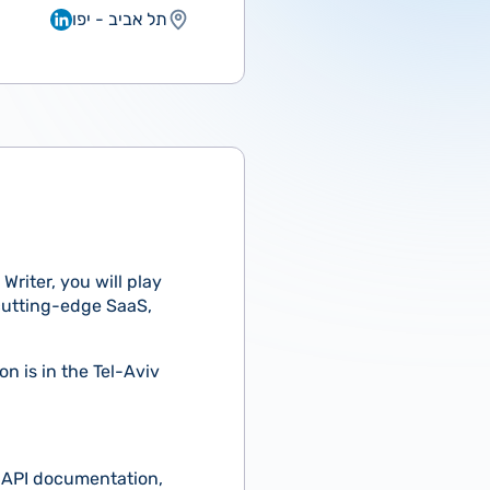
תל אביב - יפו
Writer, you will play
 cutting-edge SaaS,
on is in the Tel-Aviv
, API documentation,