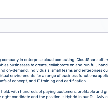
g company in enterprise cloud computing. CloudShare offers
bles businesses to create, collaborate on and run full, han
 and on-demand. Individuals, small teams and enterprises cu
irtual environments for a range of business functions: appl
ofs of concept, and IT training and certification.
y held, with hundreds of paying customers, profitable and g
 right candidate and the position is Hybrid in our Tel-Aviv of