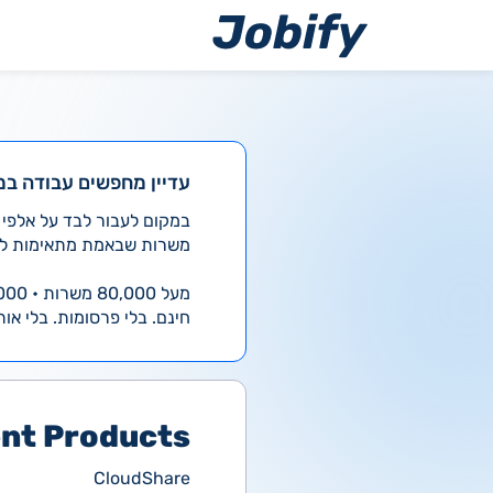
ילוג
תוכן
עדיין מחפשים עבודה במ
משרות שבאמת מתאימות לך
מעל 80,000 משרות • 4,000 חדשות ביום
חינם. בלי פרסומות. בלי אות
ent Products
CloudShare