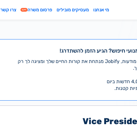
מי אנחנו
מעסיקים מובילים
פרסום משרה
צרו קשר
חינם
נועי חיפוש? הגיע הזמן להשתדרג!
במקום לעבור לבד על אלפי מודעות, Jobify מנתחת את קורות החיים שלך ומציגה לך רק
.
יות קטנות.
Vice Presid