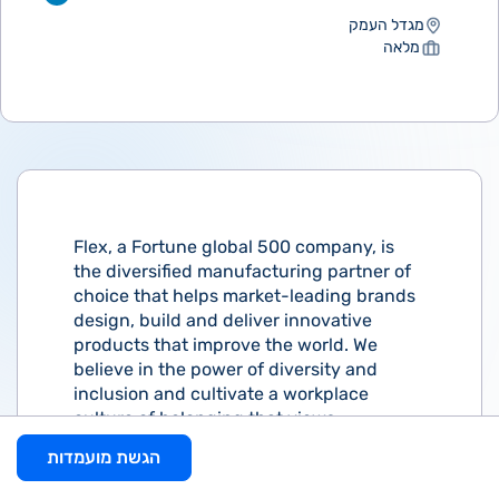
מגדל העמק
מלאה
Flex, a Fortune global 500 company, is
the diversified manufacturing partner of
choice that helps market-leading brands
design, build and deliver innovative
products that improve the world. We
believe in the power of diversity and
inclusion and cultivate a workplace
culture of belonging that views
uniqueness as a competitive edge and
הגשת מועמדות
builds a community that enables our
people to push the limits of innovation to