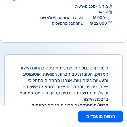
מודיעין-מכבים-רעות
מלאה
16,000-
הערכה מבוססת AI ולא שכר
22,000 ₪
שהתקבל מהמעסיק
כימוגרף טכנולוגית-יצרנית מובילה בתחום הייצור
המדויק, העובדת עם חברות רפואיות, אוטומוטיב
ותעשיות ביטחוניות, אנחנו מתמחים בתהליכי
ייצור, ציפויים, ופתרונות ייצור בהתאמה אישית –
ומשלבים חדשנות הנדסית עם עבודה hands-on
ברצפת הייצור.
דרוש/ה מהנדס/ת מכונות מנוסה לתפקיד
משמעותי עם השפעה ישירה על מוצרים
הגשת מועמדות
וטכנולוגיות בחזית התעשייה.
תחומי אחריות: