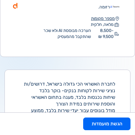
רזומה.
מספר מקומות
מלאה, חלקית
8,500-
הערכה מבוססת AI ולא שכר
9,500 ₪
שהתקבל מהמעסיק
לחברת האשראי הכי גדולה בישראל, דרושים/ות
נציגי שירות לקוחות בנקים- בוקר בלבד
שיחות נכנסות בלבד, מענה בתחום האשראי
והוספת שירותים במידת הצורך
מודל בונוסים עבור יעדי שירות בלבד, ממוצע
משרת בוקר ללא שישי!!!
הגשת מועמדות
קרן השתלמות, ארוחות, עובד/ת חברה מהיום
הראשון קורסים והעשרות, תחרויות ופרסים