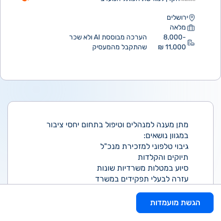
ירושלים
מלאה
8,000-
הערכה מבוססת AI ולא שכר
11,000 ₪
שהתקבל מהמעסיק
מתן מענה למנהלים וטיפול בתחום יחסי ציבור
במגוון נושאים:
גיבוי טלפוני למזכירת מנכ"ל
תיוקים והקלדות
סיוע במטלות משרדיות שונות
עזרה לבעלי תפקידים במשרד
הזמנת ציוד
דרישות התפקיד
הגשת מועמדות
יסיון מקצועי: ניסיון מקצועי מוכח ומוצלח של 2