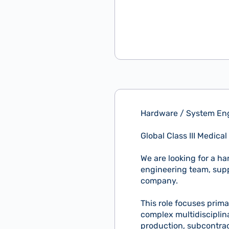
Hardware / System En
Global Class III Medic
We are looking for a h
engineering team, supp
company.
This role focuses prim
complex multidisciplin
production, subcontrac