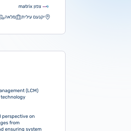
צפון matrix
יקנעם עילית
מלאה
 Management (LCM)
l technology
l perspective on
nges from
and ensuring system