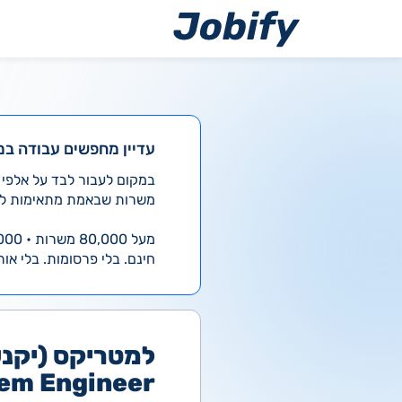
ילוג
תוכן
עדיין מחפשים עבודה במ
משרות שבאמת מתאימות לך
מעל 80,000 משרות • 4,000 חדשות ביום
חינם. בלי פרסומות. בלי אות
em Engineer