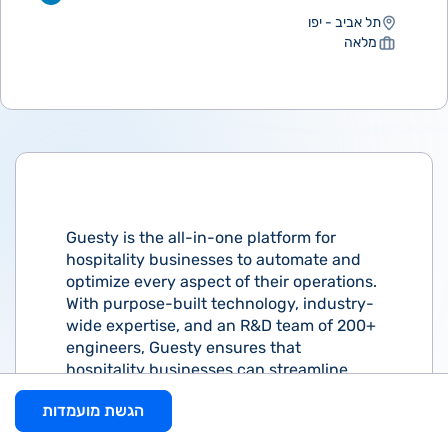
תל אביב - יפו
מלאה
Guesty is the all-in-one platform for
hospitality businesses to automate and
optimize every aspect of their operations.
With purpose-built technology, industry-
wide expertise, and an R&D team of 200+
engineers, Guesty ensures that
hospitality businesses can streamline
and achieve growth, while delivering the
הגשת מועמדות
best value to guests. With a complete
suite of features and 150+ industry