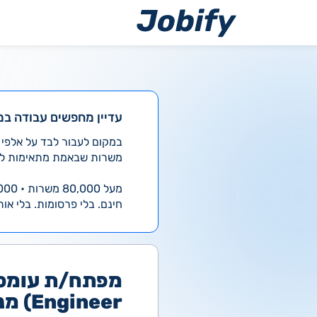
ילוג
תוכן
עדיין מחפשים עבודה במ
משרות שבאמת מתאימות לך
מעל 80,000 משרות • 4,000 חדשות ביום
חינם. בלי פרסומות. בלי אות
Engineer) מנוסה