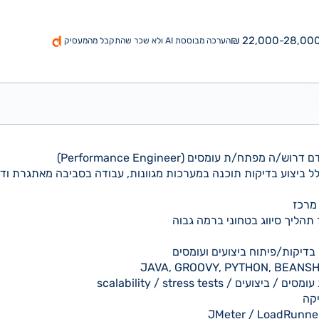
22,000-28,000 
הערכה מבוססת AI ולא שכר שהתקבל מהמעסיק
 מפתח/ת עומסים (Performance Engineer)
ל ביצוע בדיקות תוכנה במערכות מגוונות, עבודה בסביבה מאתגרת ודי
מרכז
תהליך סיווג בטחוני ברמה גבוה
בדיקות/פיתוח ביצועים ועומסים
ים / scalability / stress tests
יקה