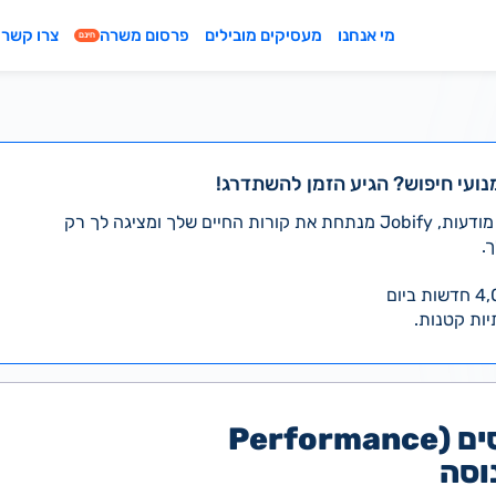
מי אנחנו
מעסיקים מובילים
פרסום משרה
צרו קשר
חינם
נועי חיפוש? הגיע הזמן להשתדרג!
במקום לעבור לבד על אלפי מודעות, Jobify מנתחת את קורות החיים שלך ומציגה לך רק
.
יות קטנות.
מפתח/ת עומסים (Performance