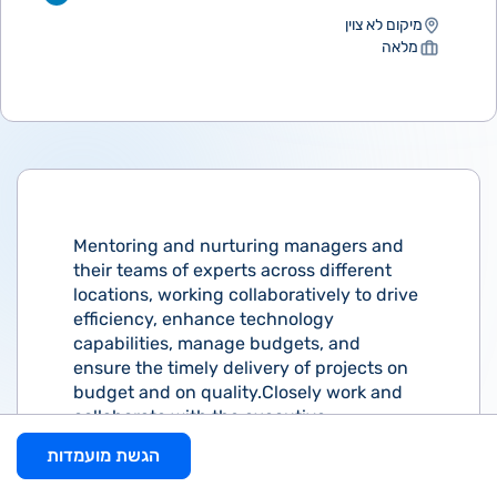
מיקום לא צוין
מלאה
Mentoring and nurturing managers and
their teams of experts across different
locations, working collaboratively to drive
efficiency, enhance technology
capabilities, manage budgets, and
ensure the timely delivery of projects on
budget and on quality.Closely work and
collaborate with the executive
management and their
הגשת מועמדות
staff.
Responsibilities