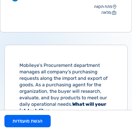
פתח תקווה
מלאה
Mobileye's Procurement department
manages all company's purchasing
requests along the import and export of
goods. As a purchasing agent for the
organization, the buyer will research,
evaluate, and buy products to meet our
daily operational needs.
What will your
job look like:
הגשת מועמדות
We are looking for a buyer rich with
experience in electronics components