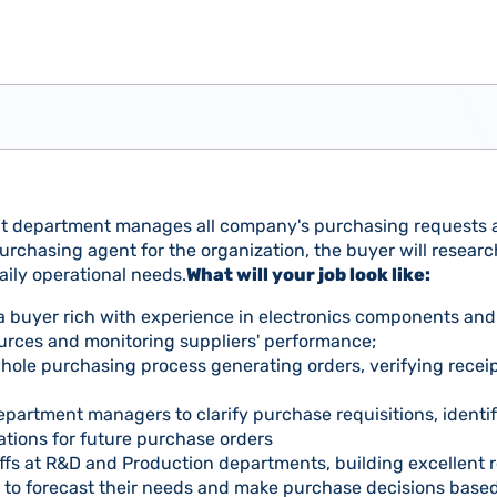
t department manages all company's purchasing requests a
urchasing agent for the organization, the buyer will resear
aily operational needs.
What will your job look like:
 a buyer rich with experience in electronics components and
urces and monitoring suppliers' performance;
hole purchasing process generating orders, verifying receipt
epartment managers to clarify purchase requisitions, ident
cations for future purchase orders
affs at R&D and Production departments, building excellent 
 to forecast their needs and make purchase decisions bas