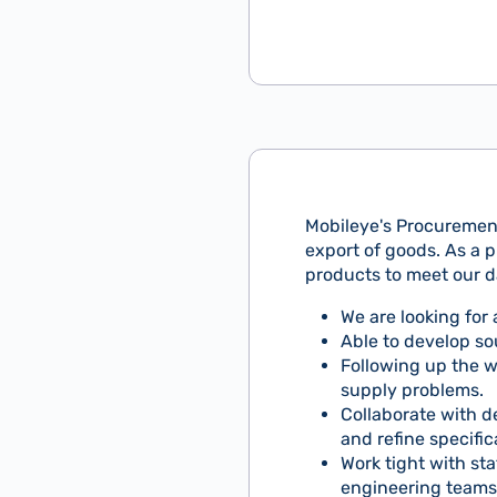
Mobileye's Procuremen
export of goods. As a p
products to meet our d
We are looking for
Able to develop so
Following up the w
supply problems.
Collaborate with d
and refine specifi
Work tight with st
engineering teams