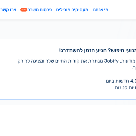
מי אנחנו
מעסיקים מובילים
פרסום משרה
צרו קשר
חינם
נועי חיפוש? הגיע הזמן להשתדרג!
במקום לעבור לבד על אלפי מודעות, Jobify מנתחת את קורות החיים שלך ומציגה לך רק
.
יות קטנות.