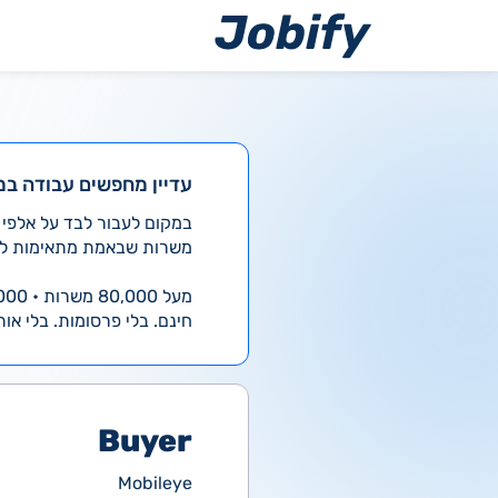
ילוג
תוכן
עדיין מחפשים עבודה במ
משרות שבאמת מתאימות לך
מעל 80,000 משרות • 4,000 חדשות ביום
חינם. בלי פרסומות. בלי אות
Buyer
Mobileye