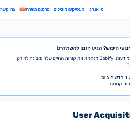
מי אנחנו
מעסיקים מובילים
פרסום משרה
צרו קשר
חינם
נועי חיפוש? הגיע הזמן להשתדרג!
במקום לעבור לבד על אלפי מודעות, Jobify מנתחת את קורות החיים שלך ומציגה לך רק
.
יות קטנות.
User Acquisi