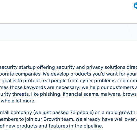
ecurity startup offering security and privacy solutions dire
rporate companies. We develop products you’d want for yours
r goal is to protect real people from cyber problems and cri
mes those keywords are necessary: we help our customers 
rity threats, like phishing, financial scams, malware, browse
a whole lot more.
 small company (we just passed 70 people) on a rapid growth
members to join our Growth team. We already have well over a
of new products and features in the pipeline.