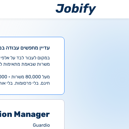
ילוג
תוכן
עדיין מחפשים עבודה במ
משרות שבאמת מתאימות לך
מעל 80,000 משרות • 4,000 חדשות ביום
חינם. בלי פרסומות. בלי אות
tion Manager
Guardio