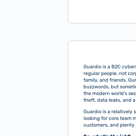
Guardio is a B2C cybers
regular people, not co
family, and friends. Ou
buzzwords, but someti
the modern world’s secu
theft, data leaks, and 
Guardio is a relatively
looking for core team 
customers, and plenty 