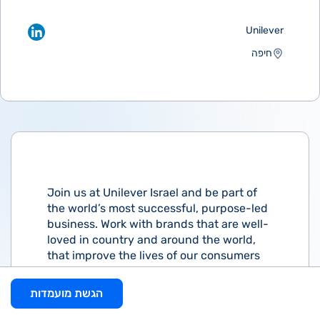
Unilever
חיפה
Join us at Unilever Israel and be part of
the world’s most successful, purpose-led
business. Work with brands that are well-
loved in country and around the world,
that improve the lives of our consumers
and the communities around us.
הגשת מועמדות
Every individual here can bring their
purpose to life through their work. You