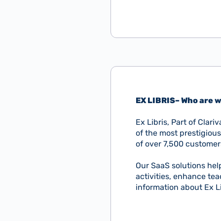
EX LIBRIS– Who are 
Ex Libris, Part of Clar
of the most prestigious
of over 7,500 customers
Our SaaS solutions hel
activities, enhance te
information about Ex Li