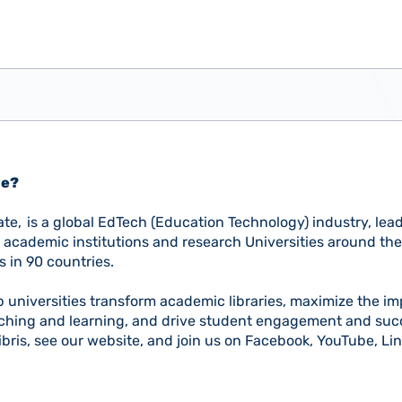
we?
ivate, is a global EdTech (Education Technology) industry, le
 academic institutions and research Universities around the 
 in 90 countries.
p universities transform academic libraries, maximize the im
aching and learning, and drive student engagement and suc
bris, see our website, and join us on Facebook, YouTube, Lin