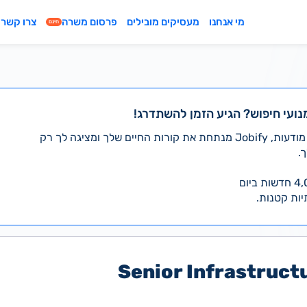
מי אנחנו
מעסיקים מובילים
פרסום משרה
צרו קשר
חינם
נועי חיפוש? הגיע הזמן להשתדרג!
במקום לעבור לבד על אלפי מודעות, Jobify מנתחת את קורות החיים שלך ומציגה לך רק
.
יות קטנות.
Senior Infrastruct