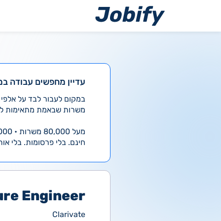
ילוג
תוכן
עדיין מחפשים עבודה במ
משרות שבאמת מתאימות לך
מעל 80,000 משרות • 4,000 חדשות ביום
חינם. בלי פרסומות. בלי אות
ure Engineer
Clarivate