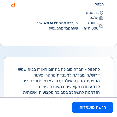
תפזול
בית שמש
מלאה
8,000-
הערכה מבוססת AI ולא שכר
11,000 ₪
שהתקבל מהמעסיק
לתפזול - חברה מובילה בתחום האגרו בבית שמש
דרוש/ה עובד/ת למעבדת מחקר ופיתוח
התפקיד מגוון המשלב עבודה אדמיניסטרטיבית
לצד עבודה מקצועית במעבדה כימית.
הזדמנות להשתלב בסביבה מקצועית, איכותית
ומתקדמת עם אפשרויות למידה והתפתחות.
במסגרת התפקיד:
הגשת מועמדות
* שילוב בין עבודה אדמיניסטרטיבית לעבודה
במעבדה כימית