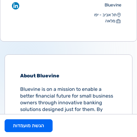
Bluevine
תל אביב - יפו
מלאה
About Bluevine
Bluevine is on a mission to enable a
better financial future for small business
owners through innovative banking
solutions designed just for them. By
combining best-in-class technology with
advanced security and a deep
הגשת מועמדות
understanding of the small business
community, we deliver end-to-end