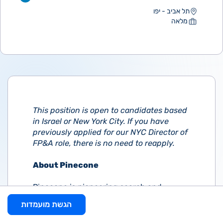
תל אביב - יפו
מלאה
This position is open to candidates based
in Israel or New York City. If you have
previously applied for our NYC Director of
FP&A role, there is no need to reapply.
About Pinecone
Pinecone is pioneering search and
database technology that's
הגשת מועמדות
revolutionizing how developers build
search systems. Our managed vector