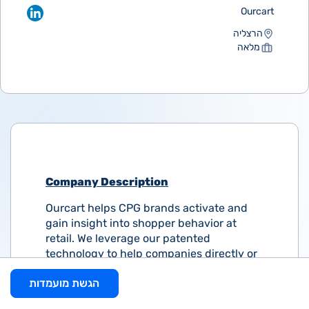
Ourcart
הרצליה
מלאה
Company Description
Ourcart helps CPG brands activate and
gain insight into shopper behavior at
retail. We leverage our patented
technology to help companies directly or
through partners and market research
הגשת מועמדות
firms. Our unique capabilities and
solutions enable brands to close the gap