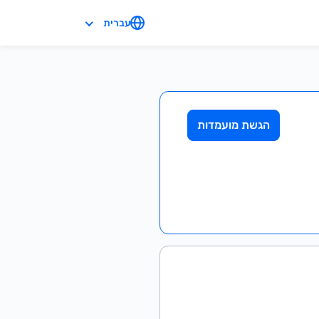
עברית
הגשת מועמדות