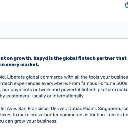
t on growth, Rapyd is the global fintech partner that 
in every market.
ld. Liberate global commerce with all the tools your busine
intech experiences everywhere. From famous Fortune 500s 
 our payments network and powerful fintech platform make 
by customers—locally or internationally.
 Tel Aviv, San Francisco, Denver, Dubai, Miami, Singapore, I
takes to make cross-border commerce as friction-free as be
you can grow your business.