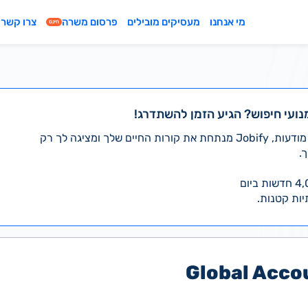
מי אנחנו
מעסיקים מובילים
פרסום משרה
צרו קשר
חינם
נועי חיפוש? הגיע הזמן להשתדרג!
במקום לעבור לבד על אלפי מודעות, Jobify מנתחת את קורות החיים שלך ומציגה לך רק
.
יות קטנות.
Global Acco