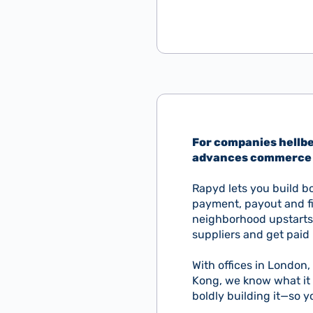
For companies hellben
advances commerce 
Rapyd lets you build bo
payment, payout and f
neighborhood upstarts,
suppliers and get paid 
With offices in London,
Kong, we know what it 
boldly building it—so 