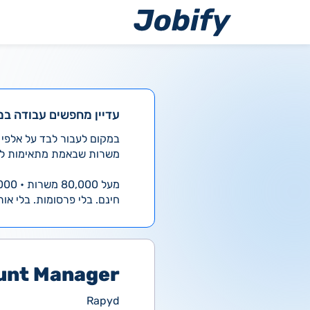
ילוג
תוכן
עדיין מחפשים עבודה במ
משרות שבאמת מתאימות לך
מעל 80,000 משרות • 4,000 חדשות ביום
חינם. בלי פרסומות. בלי אות
unt Manager
Rapyd