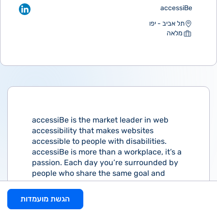
accessiBe
תל אביב - יפו
מלאה
accessiBe is the market leader in web
accessibility that makes websites
accessible to people with disabilities.
accessiBe is more than a workplace, it’s a
passion. Each day you’re surrounded by
people who share the same goal and
values, who work endlessly to break
down accessibility barriers. We care
הגשת מועמדות
about all people, regardless of their
ability. We hire people that are