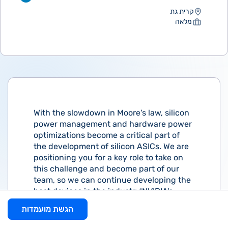
קרית גת
מלאה
With the slowdown in Moore's law, silicon
power management and hardware power
optimizations become a critical part of
the development of silicon ASICs. We are
positioning you for a key role to take on
this challenge and become part of our
team, so we can continue developing the
best devices in the industry!NVIDIA's
network horizontal power group is
הגשת מועמדות
seeking for a highly-skilled, physical
design engineer to explore, define and