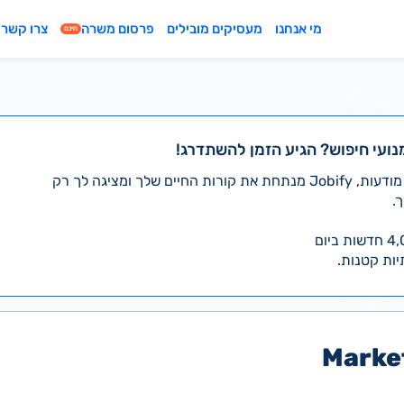
מי אנחנו
מעסיקים מובילים
פרסום משרה
צרו קשר
חינם
נועי חיפוש? הגיע הזמן להשתדרג!
במקום לעבור לבד על אלפי מודעות, Jobify מנתחת את קורות החיים שלך ומציגה לך רק
.
יות קטנות.
Marke