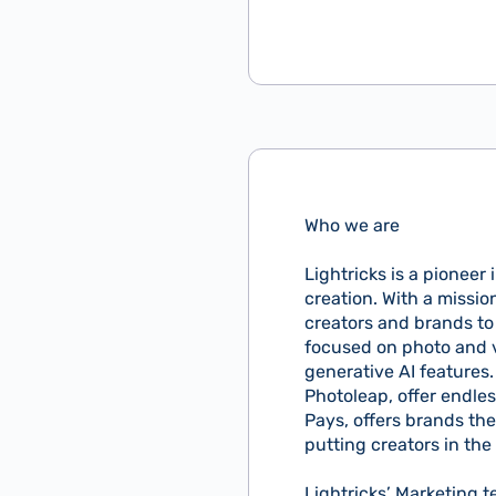
Who we are
Lightricks is a pionee
creation. With a missio
creators and brands to
focused on photo and v
generative AI features.
Photoleap, offer endles
Pays, offers brands the
putting creators in th
Lightricks’ Marketing t