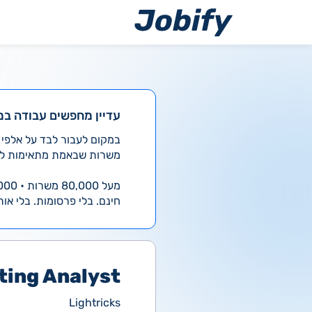
ילוג
תוכן
עדיין מחפשים עבודה במ
משרות שבאמת מתאימות לך
מעל 80,000 משרות • 4,000 חדשות ביום
חינם. בלי פרסומות. בלי אות
ting Analyst
Lightricks