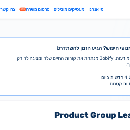
מי אנחנו
מעסיקים מובילים
פרסום משרה
צרו קשר
חינם
נועי חיפוש? הגיע הזמן להשתדרג!
במקום לעבור לבד על אלפי מודעות, Jobify מנתחת את קורות החיים שלך ומציגה לך רק
.
יות קטנות.
Product Group Lea