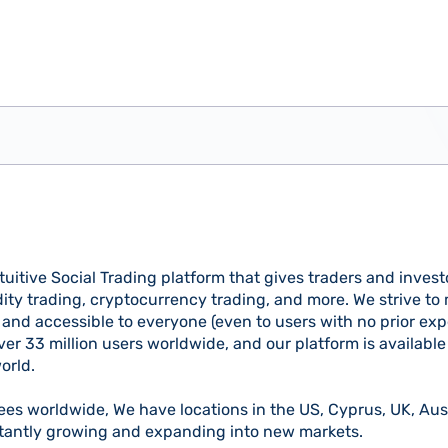
tuitive Social Trading platform that gives traders and invest
ty trading, cryptocurrency trading, and more. We strive t
nd accessible to everyone (even to users with no prior exp
r 33 million users worldwide, and our platform is available
orld.
es worldwide, We have locations in the US, Cyprus, UK, Aus
stantly growing and expanding into new markets.