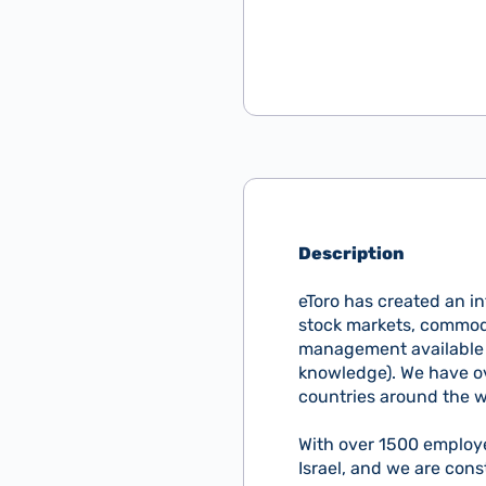
Description
eToro has created an in
stock markets, commodi
management available a
knowledge). We have ove
countries around the w
With over 1500 employe
Israel, and we are con