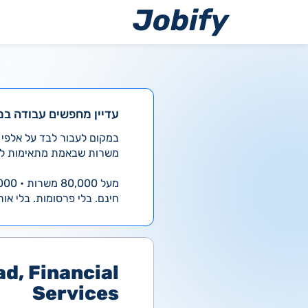
ילוג
תוכן
עדיין מחפשים עבודה במ
משרות שבאמת מתאימות לך
מעל 80,000 משרות • 4,000 חדשות ביום
חינם. בלי פרסומות. בלי אות
d, Financial
Services