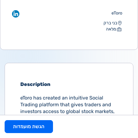
eToro
בני ברק
מלאה
Description
eToro has created an intuitive Social
Trading platform that gives traders and
investors access to global stock markets,
commodity trading, cryptocurrency
trading, and more. We strive to make
הגשת מועמדות
money management available and