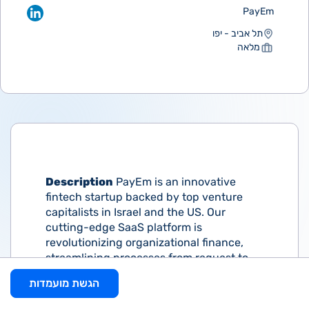
PayEm
תל אביב - יפו
מלאה
Description
PayEm is an innovative
fintech startup backed by top venture
capitalists in Israel and the US. Our
cutting-edge SaaS platform is
revolutionizing organizational finance,
streamlining processes from request to
reconciliation. By reducing friction and
הגשת מועמדות
automating tasks for finance teams, we
enable increased productivity, risk