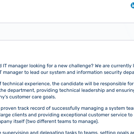
 IT manager looking for a new challenge? We are currently l
IT manager to lead our system and information security dep
of technical experience, the candidate will be responsible f
 the department, providing technical leadership and ensurin
ny's customer care goals.
 proven track record of successfully managing a system te
 large clients and providing exceptional customer service to l
mpany itself (two different teams to manage).
e supervising and delegating tasks to teams, setting goals 