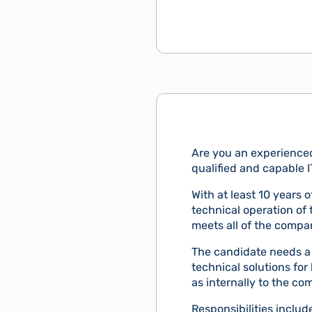
Are you an experienced
qualified and capable 
With at least 10 years 
technical operation of
meets all of the compa
The candidate needs a
technical solutions for
as internally to the co
Responsibilities includ