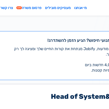
מי אנחנו
מעסיקים מובילים
פרסום משרה
צרו קשר
חינם
נועי חיפוש? הגיע הזמן להשתדרג!
במקום לעבור לבד על אלפי מודעות, Jobify מנתחת את קורות החיים שלך ומציגה לך רק
.
יות קטנות.
Head of System&