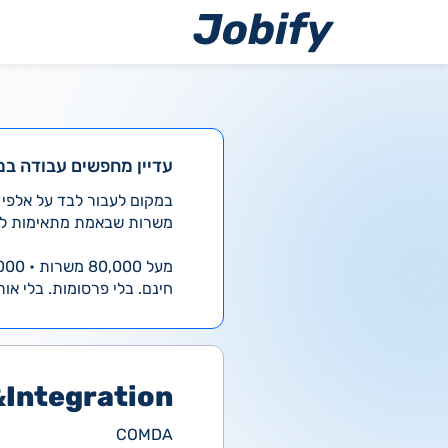
ילוג
תוכן
עדיין מחפשים עבודה במ
משרות שבאמת מתאימות לך
מעל 80,000 משרות • 4,000 חדשות ביום
חינם. בלי פרסומות. בלי אות
Integration
COMDA