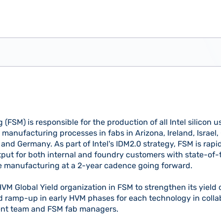
(FSM) is responsible for the production of all Intel silicon 
manufacturing processes in fabs in Arizona, Ireland, Israel
o and Germany. As part of Intel's IDM2.0 strategy, FSM is rapi
utput for both internal and foundry customers with state-of-
e manufacturing at a 2-year cadence going forward.
HVM Global Yield organization in FSM to strengthen its yield
d ramp-up in early HVM phases for each technology in colla
nt team and FSM fab managers.