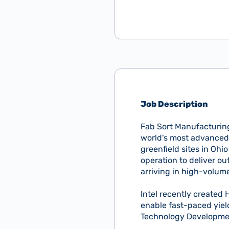
Job Description
Fab Sort Manufacturing 
world's most advanced 
greenfield sites in Ohi
operation to deliver o
arriving in high-volum
Intel recently created 
enable fast-paced yiel
Technology Developme