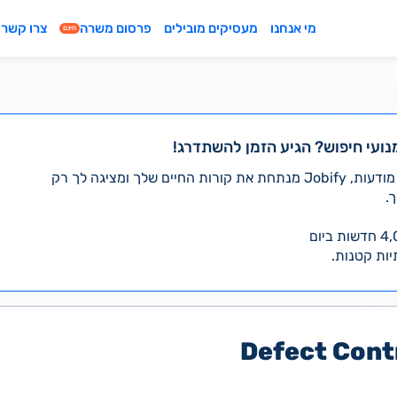
מי אנחנו
מעסיקים מובילים
פרסום משרה
צרו קשר
חינם
נועי חיפוש? הגיע הזמן להשתדרג!
במקום לעבור לבד על אלפי מודעות, Jobify מנתחת את קורות החיים שלך ומציגה לך רק
.
יות קטנות.
Defect Cont