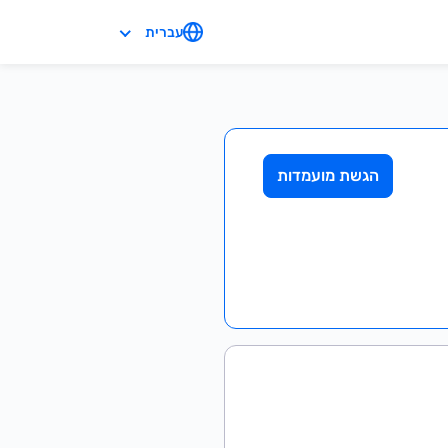
עברית
הגשת מועמדות