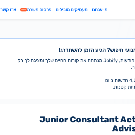
מי אנחנו
מעסיקים מובילים
פרסום משרה
צרו קשר
חינם
נועי חיפוש? הגיע הזמן להשתדרג!
במקום לעבור לבד על אלפי מודעות, Jobify מנתחת את קורות החיים שלך ומציגה לך רק
.
יות קטנות.
Junior Consultant Act
Advis