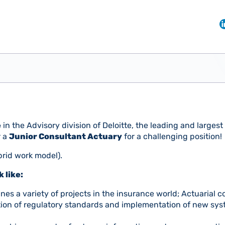
e
in the Advisory division of Deloitte, the leading and largest
r a
Junior Consultant Actuary
for a challenging position!
brid work model).
 like:
es a variety of projects in the insurance world; Actuarial co
ion of regulatory standards and implementation of new sys