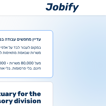
ילוג
תוכן
עדיין מחפשים עבודה במ
משרות שבאמת מתאימות לך
מעל 80,000 משרות • 4,000 חדשות ביום
חינם. בלי פרסומות. בלי אות
uary for the
ory division