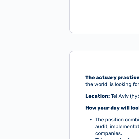
The actuary practic
the world, is looking fo
Location:
Tel Aviv (hy
How your day will look
The position combin
audit, implementat
companies.