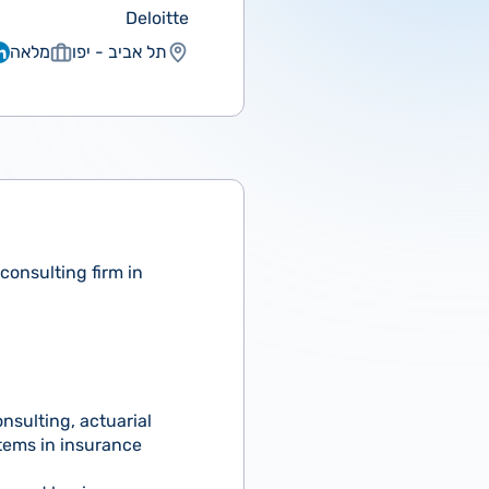
Deloitte
תל אביב - יפו
מלאה
 consulting firm in
nsulting, actuarial
tems in insurance