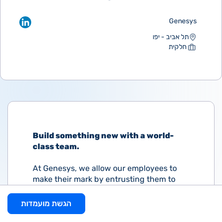
Genesys
תל אביב - יפו
חלקית
Build something new with a world-
class team.
At Genesys, we allow our employees to
make their mark by entrusting them to
make decisions and do what they’ve
been hired to do: their very best. Your
הגשת מועמדות
potential is waiting; why are you?