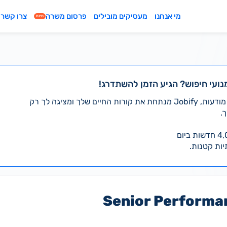
מי אנחנו
מעסיקים מובילים
פרסום משרה
צרו קשר
חינם
נועי חיפוש? הגיע הזמן להשתדרג!
במקום לעבור לבד על אלפי מודעות, Jobify מנתחת את קורות החיים שלך ומציגה לך רק
.
יות קטנות.
Senior Performa