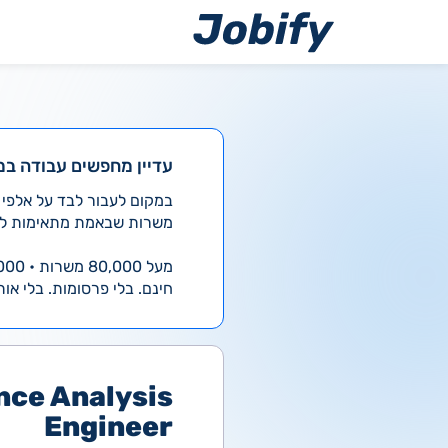
ילוג
תוכן
עדיין מחפשים עבודה במ
משרות שבאמת מתאימות לך
מעל 80,000 משרות • 4,000 חדשות ביום
חינם. בלי פרסומות. בלי אות
nce Analysis
Engineer