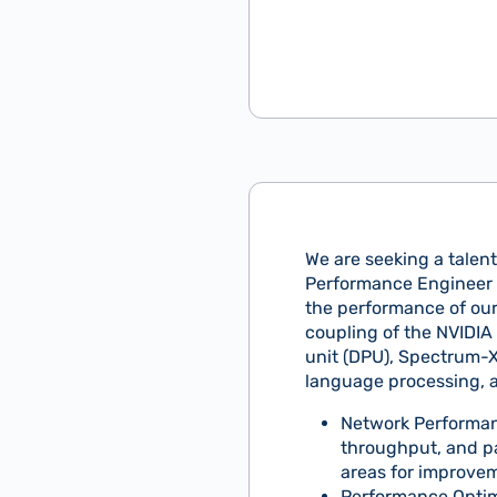
We are seeking a talen
Performance Engineer En
the performance of our
coupling of the NVIDI
unit (DPU), Spectrum-X
language processing, as
Network Performanc
throughput, and pa
areas for improvem
Performance Optimi