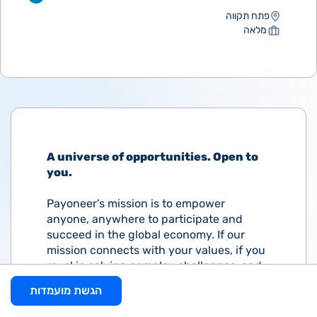
פתח תקווה
מלאה
A universe of opportunities. Open to
you.
Payoneer’s mission is to empower
anyone, anywhere to participate and
succeed in the global economy. If our
mission connects with your values, if you
revel in solving complex challenges, and
if you want to continuously advance your
הגשת מועמדות
career, come realize your potential at
Payoneer!