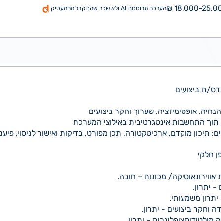
18,000-25,000
הערכה מבוססת AI ולא שכר שהתקבל מהמעסיק
דס/ת ביצועים
נחיה, אופטימיזציה, שערוך וחקר ביצועים
ם תוך התחשבות אינטגרטיבית באילוצי המערכת
 תיכון מוקדם, ארכיטקטורה, תכן מפורט, בדיקות ואישור לניסוי, פיענו
ן חלקי
 יתרון.
 יתרון משמעותי.
ה וחקר ביצועים - יתרון.
 מולטידיסציפלינרית – יתרון.