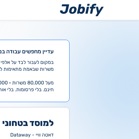
ילוג
תוכן
עדיין מחפשים עבודה במ
משרות שבאמת מתאימות לך
מעל 80,000 משרות • 4,000 חדשות ביום
חינם. בלי פרסומות. בלי אות
למוסד בטחוני 
דאטה וויי - Dataway