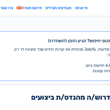
מי אנחנו
מעסיקים מובילים
פרסום משרה
צרו קשר
חינם
נועי חיפוש? הגיע הזמן להשתדרג!
במקום לעבור לבד על אלפי מודעות, Jobify מנתחת את קורות החיים שלך ומציגה לך רק
.
יות קטנות.
דרוש/ה מהנדס/ת ביצועים