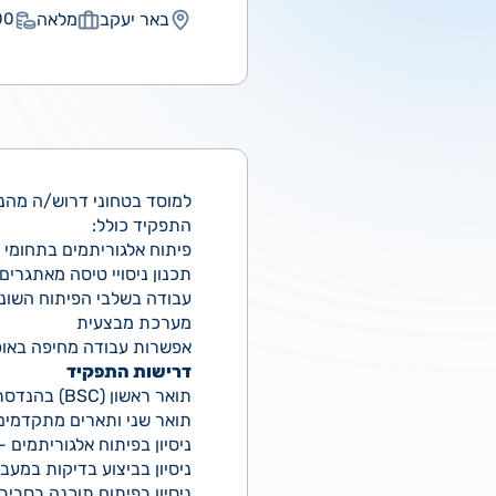
באר יעקב
מלאה
 ₪
למוסד בטחוני דרוש/ה מהנ
התפקיד כולל:
פיתוח אלגוריתמים בתחומי ה
תכנון ניסויי טיסה מאתגרי
עבודה בשלבי הפיתוח השונים:
מערכת מבצעית
אפשרות עבודה מחיפה באופ
דרישות התפקיד
תואר ראשון (BSC) בהנדסת אווירונאוטיקה/ מכונות – חובה.
תואר שני ותארים מתקדמים -
ניסיון בפיתוח אלגוריתמים -
ניסיון בביצוע בדיקות במעבד
ניסיון בפיתוח תוכנה בסביבה