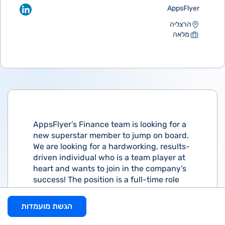
AppsFlyer
הרצליה
מלאה
AppsFlyer’s Finance team is looking for a
new superstar member to jump on board.
We are looking for a hardworking, results-
driven individual who is a team player at
heart and wants to join in the company’s
success! The position is a full-time role
within the Finance department's
Accounts Receivable team.
הגשת מועמדות
The role of a Senior Collections Specialist