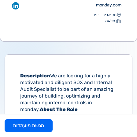
monday.com
תל אביב - יפו
מלאה
Description
We are looking for a highly
motivated and diligent SOX and Internal
Audit Specialist to be part of an amazing
journey of building, optimizing and
maintaining internal controls in
monday.
About The Role
Assistance in overall SOX project
הגשת מועמדות
management (follow-ups,
coordination, internal communications