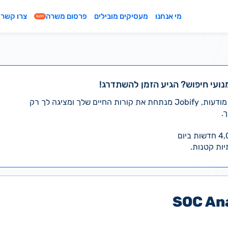
מי אנחנו
מעסיקים מובילים
פרסום משרה
צרו קשר
חינם
נועי חיפוש? הגיע הזמן להשתדרג!
במקום לעבור לבד על אלפי מודעות, Jobify מנתחת את קורות החיים שלך ומציגה לך רק
.
יות קטנות.
SOC Ana