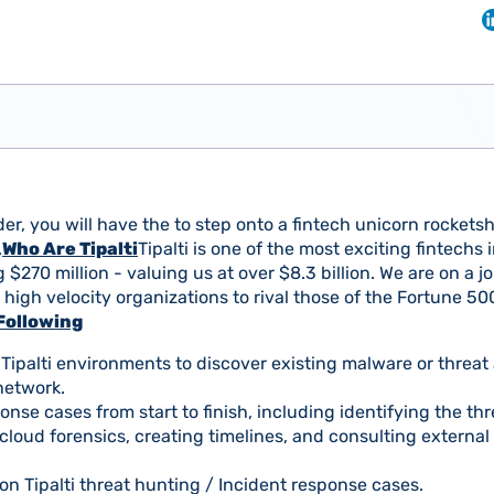
er, you will have the to step onto a fintech unicorn rocket
.
Who Are Tipalti
Tipalti is one of the most exciting fintechs 
g $270 million - valuing us at over $8.3 billion. We are on a 
r high velocity organizations to rival those of the Fortune 50
Following
 Tipalti environments to discover existing malware or threat 
network.
onse cases from start to finish, including identifying the thr
oud forensics, creating timelines, and consulting external
on Tipalti threat hunting / Incident response cases.