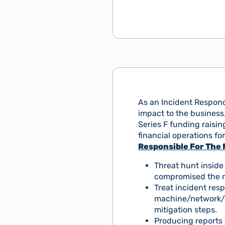
As an Incident Respond
impact to the business
Series F funding raisin
financial operations fo
Responsible For The 
Threat hunt inside
compromised the 
Treat incident resp
machine/network/cl
mitigation steps.
Producing reports 