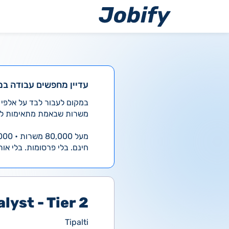
ילוג
תוכן
עדיין מחפשים עבודה במ
משרות שבאמת מתאימות לך
מעל 80,000 משרות • 4,000 חדשות ביום
חינם. בלי פרסומות. בלי אות
lyst - Tier 2
Tipalti