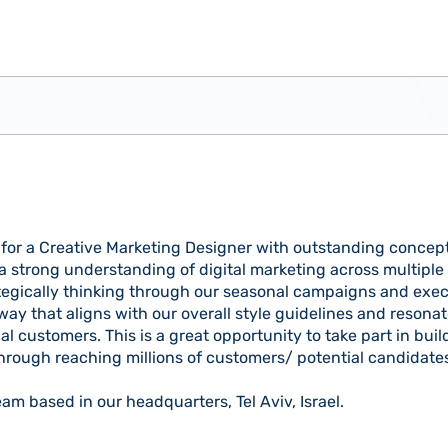
for a Creative Marketing Designer with outstanding concept
s a strong understanding of digital marketing across multiple
ategically thinking through our seasonal campaigns and exec
a way that aligns with our overall style guidelines and resona
l customers. This is a great opportunity to take part in bu
rough reaching millions of customers/ potential candidate
eam based in our headquarters, Tel Aviv, Israel.