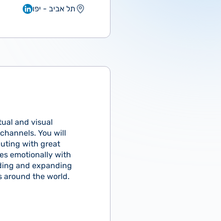
תל אביב - יפו
ual and visual
 channels. You will
uting with great
tes emotionally with
ilding and expanding
s around the world.