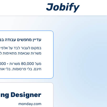
ילוג
תוכן
עדיין מחפשים עבודה במ
משרות שבאמת מתאימות לך
מעל 80,000 משרות • 4,000 חדשות ביום
חינם. בלי פרסומות. בלי אות
ing Designer
monday.com