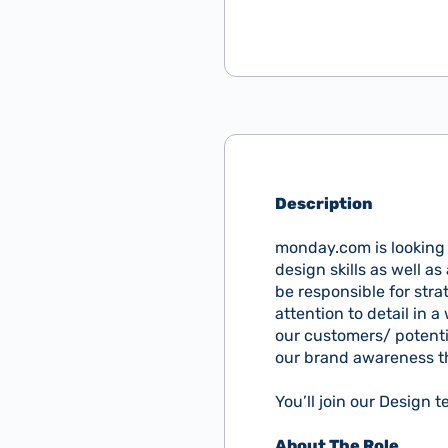
Description
monday.com is looking 
design skills as well a
be responsible for str
attention to detail in 
our customers/ potentia
our brand awareness th
You’ll join our Design t
About The Role