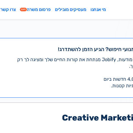
מי אנחנו
מעסיקים מובילים
פרסום משרה
צרו קשר
חינם
נועי חיפוש? הגיע הזמן להשתדרג!
במקום לעבור לבד על אלפי מודעות, Jobify מנתחת את קורות החיים שלך ומציגה לך רק
.
יות קטנות.
Creative Market