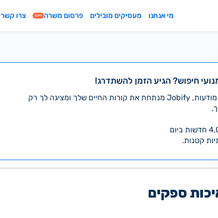
מי אנחנו
מעסיקים מובילים
פרסום משרה
צרו קשר
חינם
נועי חיפוש? הגיע הזמן להשתדרג!
במקום לעבור לבד על אלפי מודעות, Jobify מנתחת את קורות החיים שלך ומציגה לך רק
.
יות קטנות.
כות ספקים