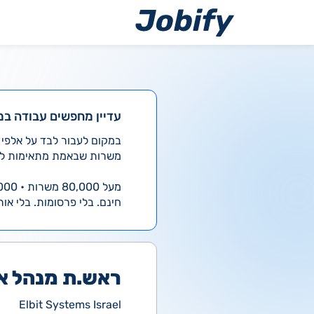
ילוג
תוכן
עדיין מחפשים עבודה במ
משרות שבאמת מתאימות לך
מעל 80,000 משרות • 4,000 חדשות ביום
חינם. בלי פרסומות. בלי אות
ראש.ת מנהל אי
Elbit Systems Israel