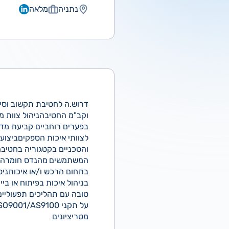
נתניה
מלאה
דרוש.ה לחטיבת תקשוב וסי
וקב"מ החטיבהניהול צוות מ
בפערים רוחביים קביעת מדינ
לצוותי איכות הספקיםביצוע 
והטכניים בקטגוריה בחטיבה
המשתמשים
בניהול איכות בפיתוח או בי
טובה עם תהליכים תפעוליים
מטריציונים