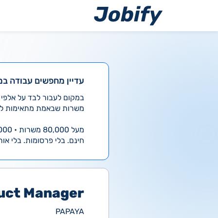
דילו
לתוכ
ש? הגיע הזמן להשתדרג!
שרות שבאמת מתאימות לך.
מעל 80,000 משרות • 4,000 חדשות ביום
פרסומות. בלי אותיות קטנות.
uct Manager
PAPAYA