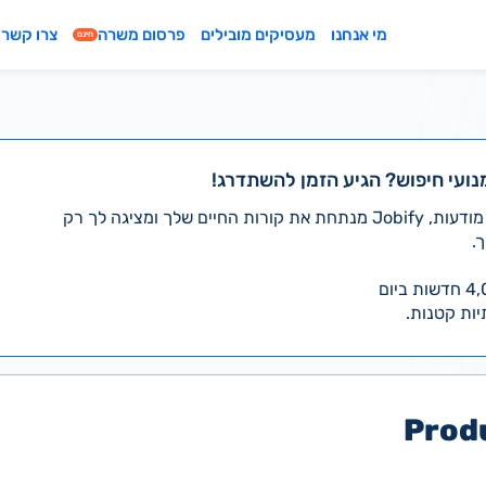
צרו קשר
פרסום משרה
מעסיקים מובילים
מי אנחנו
חינם
עדיין מחפשים עבודה במנועי חיפו
במקום לעבור לבד על אלפי מודעות, Jobify מנתחת את קורות החיים שלך ומציגה לך רק
מ
חינם. בלי 
Prod