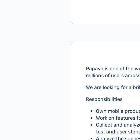
Papaya is one of the w
millions of users acros
We are looking for a b
Responsibilities
Own mobile produc
Work on features fo
Collect and analyz
test and user stor
Analyze the succes