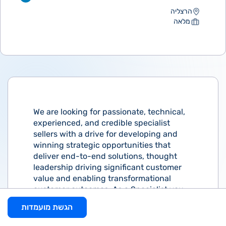
הרצליה
מלאה
We are looking for passionate, technical,
experienced, and credible specialist
sellers with a drive for developing and
winning strategic opportunities that
deliver end-to-end solutions, thought
leadership driving significant customer
value and enabling transformational
customer outcomes. As a Specialist you
will lead the creation of digital
הגשת מועמדות
transformation strategies with
customers, collaborating across different