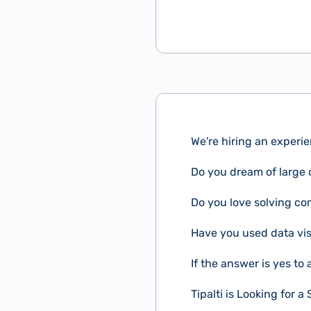
We're hiring an experi
Do you dream of large 
Do you love solving c
Have you used data visu
If the answer is yes to 
Tipalti is Looking for 