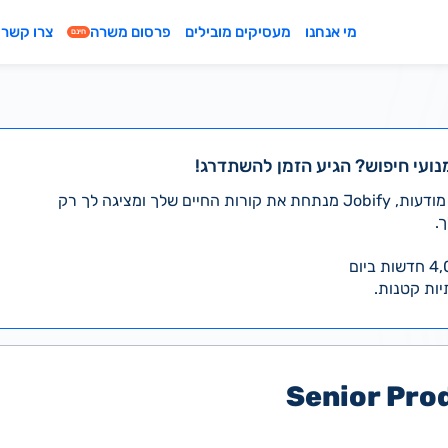
מי אנחנו
מעסיקים מובילים
פרסום משרה
צרו קשר
חינם
נועי חיפוש? הגיע הזמן להשתדרג!
במקום לעבור לבד על אלפי מודעות, Jobify מנתחת את קורות החיים שלך ומציגה לך רק
.
יות קטנות.
Senior Pro