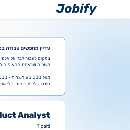
ילוג
תוכן
עדיין מחפשים עבודה במ
משרות שבאמת מתאימות לך
מעל 80,000 משרות • 4,000 חדשות ביום
חינם. בלי פרסומות. בלי אות
duct Analyst
Tipalti