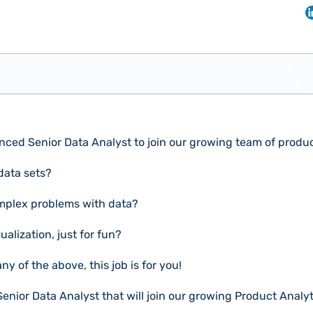
enced Senior Data Analyst to join our growing team of produc
data sets?
omplex problems with data?
alization, just for fun?
any of the above, this job is for you!
a Senior Data Analyst that will join our growing Product Analy