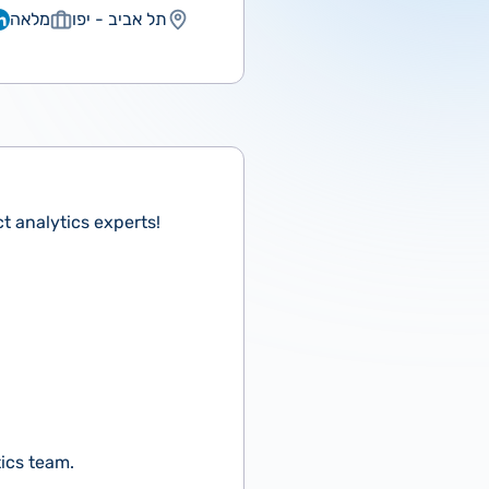
תל אביב - יפו
מלאה
t analytics experts!
tics team.